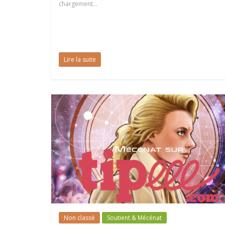
chargement…
Lire la suite
Non classé
Soutient & Mécénat