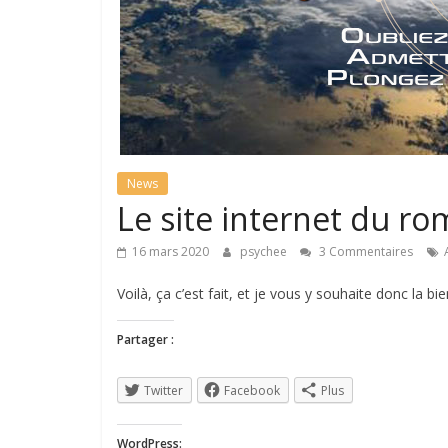
News
Le site internet du ro
16 mars 2020
psychee
3 Commentaires
Voilà, ça c’est fait, et je vous y souhaite donc la bi
Partager :
Twitter
Facebook
Plus
WordPress: