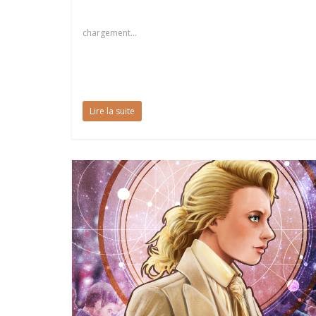
chargement…
Lire la suite