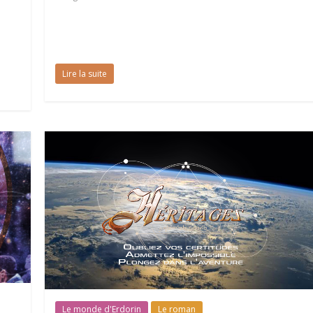
Lire la suite
Le monde d'Erdorin
Le roman