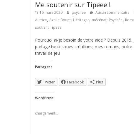
Me soutenir sur Tipeee !
16 mars 2020
psychee
Aucun commentaire
,
,
,
,
,
Autrice
Axelle Bouet
Héritages
mécénat
Psychée
Rom
,
soutien
Tipeee
Pourquoi ai-je besoin de votre aide ? Depuis 2015, 
partage toutes mes créations, mes romans, notre
travail de jeu
Partager :
Twitter
Facebook
Plus
WordPress:
chargement…