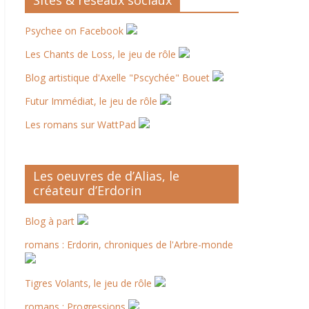
Sites & réseaux sociaux
Psychee on Facebook
Les Chants de Loss, le jeu de rôle
Blog artistique d'Axelle "Pscychée" Bouet
Futur Immédiat, le jeu de rôle
Les romans sur WattPad
Les oeuvres de d’Alias, le
créateur d’Erdorin
Blog à part
romans : Erdorin, chroniques de l'Arbre-monde
Tigres Volants, le jeu de rôle
romans : Progressions