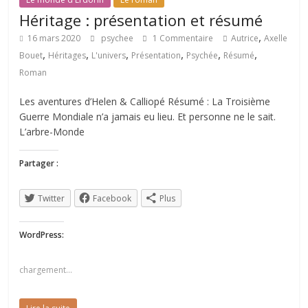
Héritage : présentation et résumé
,
16 mars 2020
psychee
1 Commentaire
Autrice
Axelle
,
,
,
,
,
,
Bouet
Héritages
L'univers
Présentation
Psychée
Résumé
Roman
Les aventures d’Helen & Calliopé Résumé : La Troisième
Guerre Mondiale n’a jamais eu lieu. Et personne ne le sait.
L’arbre-Monde
Partager :
Twitter
Facebook
Plus
WordPress:
chargement…