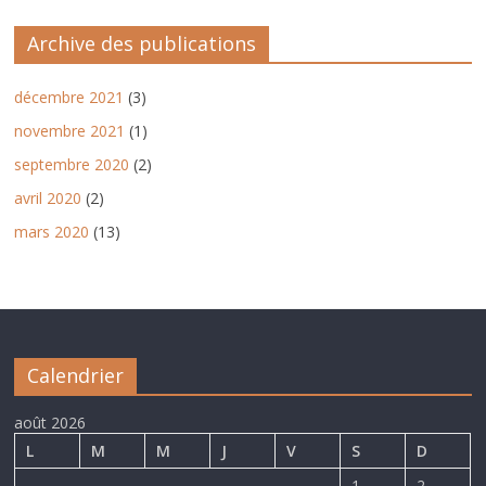
Archive des publications
décembre 2021
(3)
novembre 2021
(1)
septembre 2020
(2)
avril 2020
(2)
mars 2020
(13)
Calendrier
août 2026
L
M
M
J
V
S
D
1
2