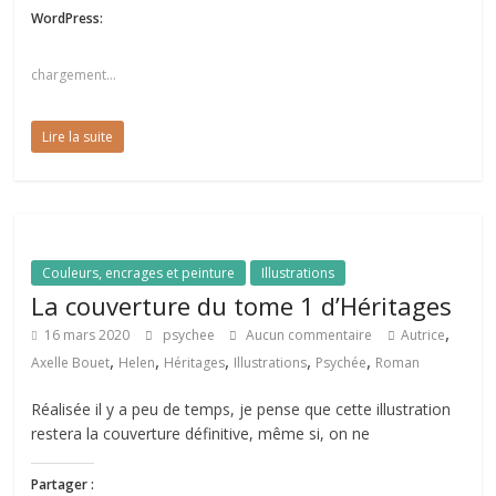
WordPress:
chargement…
Lire la suite
Couleurs, encrages et peinture
Illustrations
La couverture du tome 1 d’Héritages
,
16 mars 2020
psychee
Aucun commentaire
Autrice
,
,
,
,
,
Axelle Bouet
Helen
Héritages
Illustrations
Psychée
Roman
Réalisée il y a peu de temps, je pense que cette illustration
restera la couverture définitive, même si, on ne
Partager :