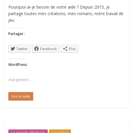
Pourquoi ai-je besoin de votre aide ? Depuis 2015, je
partage toutes mes créations, mes romans, notre travail de
jeu
Partager :
Twitter
Facebook
Plus
WordPress:
chargement…
Lire la suite
Le monde d'Erdorin
Le roman