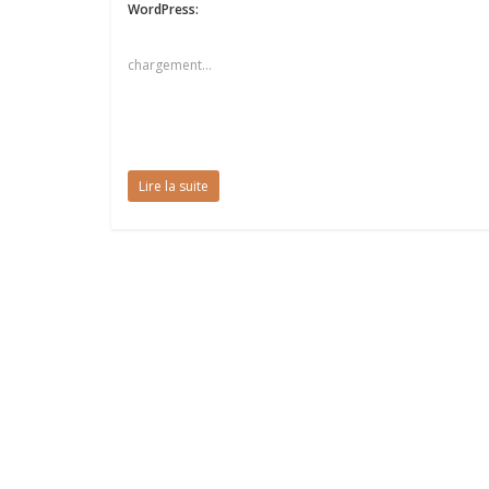
WordPress:
chargement…
Lire la suite