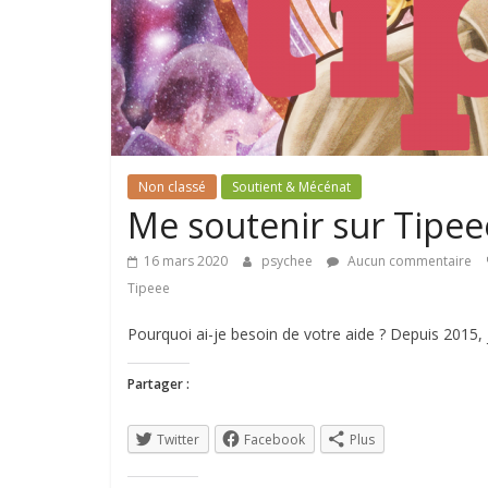
Non classé
Soutient & Mécénat
Me soutenir sur Tipeee
16 mars 2020
psychee
Aucun commentaire
Tipeee
Pourquoi ai-je besoin de votre aide ? Depuis 2015,
Partager :
Twitter
Facebook
Plus