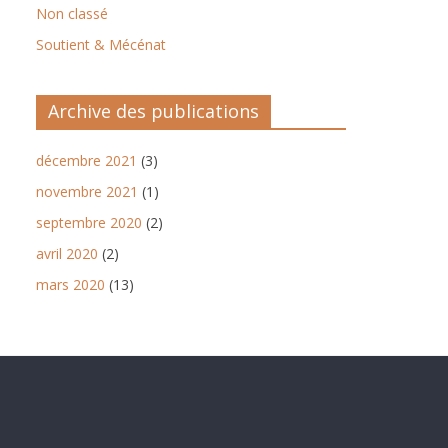
Non classé
Soutient & Mécénat
Archive des publications
décembre 2021
(3)
novembre 2021
(1)
septembre 2020
(2)
avril 2020
(2)
mars 2020
(13)