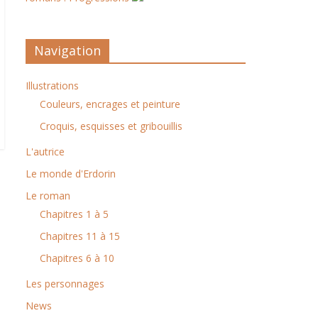
Navigation
Illustrations
Couleurs, encrages et peinture
Croquis, esquisses et gribouillis
L'autrice
Le monde d'Erdorin
Le roman
Chapitres 1 à 5
Chapitres 11 à 15
Chapitres 6 à 10
Les personnages
News