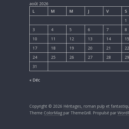
août 2026
L
M
M
J
V
S
1
3
4
5
6
7
8
10
11
12
13
14
1
17
18
19
20
21
2
24
25
26
27
28
2
31
« Déc
Copyright © 2026
Héritages, roman pulp et fantasti
Theme
ColorMag
par ThemeGrill. Propulsé par
WordP