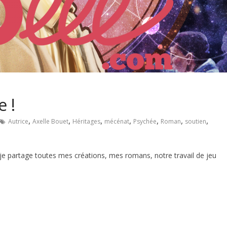
 !
,
,
,
,
,
,
,
Autrice
Axelle Bouet
Héritages
mécénat
Psychée
Roman
soutien
 je partage toutes mes créations, mes romans, notre travail de jeu