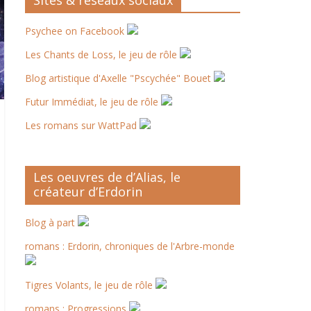
Sites & réseaux sociaux
Psychee on Facebook
Les Chants de Loss, le jeu de rôle
Blog artistique d'Axelle "Pscychée" Bouet
Futur Immédiat, le jeu de rôle
Les romans sur WattPad
Les oeuvres de d’Alias, le
créateur d’Erdorin
Blog à part
romans : Erdorin, chroniques de l'Arbre-monde
Tigres Volants, le jeu de rôle
romans : Progressions