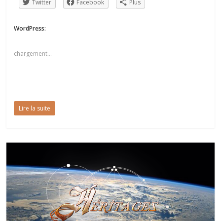
Twitter
Facebook
Plus
WordPress:
chargement…
Lire la suite